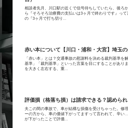
相談者先月、川口駅の近くで信号待ちしていたら、後ろ
ら『そろそろ治療費の支払いは3ヶ月で終わりです』って
の『3ヶ月で打ち切り...
赤い本について【川口・浦和・大宮】埼玉の
「赤い本」とは？交通事故の慰謝料を決める裁判基準を
基準」「裁判基準」といった言葉を目にすることがあり
を大きく左右する、重...
評価損（格落ち損）は請求できる？認められ
夫この間の事故で、車が結構な損傷を受けちゃった。修
ーの方から、車の価値下がってますって言われて、辛い
が下がったことで評価...