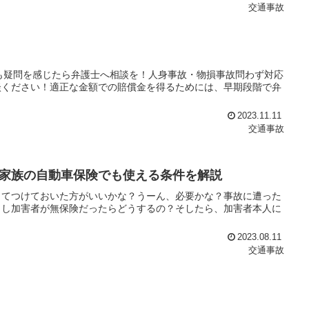
交通事故
でも疑問を感じたら弁護士へ相談を！人身事故・物損事故問わず対応
談ください！適正な金額での賠償金を得るためには、早期段階で弁
2023.11.11
交通事故
家族の自動車保険でも使える条件を解説
ってつけておいた方がいいかな？うーん、必要かな？事故に遭った
もし加害者が無保険だったらどうするの？そしたら、加害者本人に
2023.08.11
交通事故