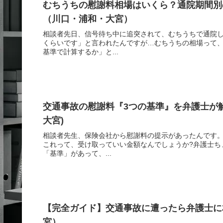
むちうちの慰謝料相場はいくら？通院期間別
（川口・浦和・大宮）
相談者先日、信号待ち中に追突されて、むちうちで通院
くらいです」と言われたんですが…むちうちの相場って
基準で計算するか」と...
交通事故の慰謝料『3つの基準』を弁護士が
大宮)
相談者先生、保険会社から慰謝料の提示があったんです
これって、受け取っていい金額なんでしょうか?弁護士ち
「基準」があって、...
【完全ガイド】交通事故に遭ったら弁護士に
宮）