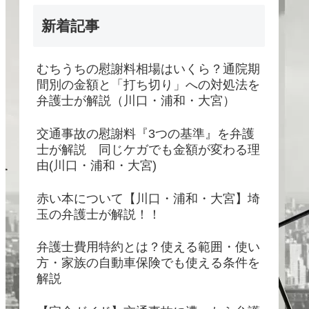
新着記事
むちうちの慰謝料相場はいくら？通院期
間別の金額と「打ち切り」への対処法を
弁護士が解説（川口・浦和・大宮）
交通事故の慰謝料『3つの基準』を弁護
士が解説 同じケガでも金額が変わる理
由(川口・浦和・大宮)
赤い本について【川口・浦和・大宮】埼
玉の弁護士が解説！！
弁護士費用特約とは？使える範囲・使い
方・家族の自動車保険でも使える条件を
解説