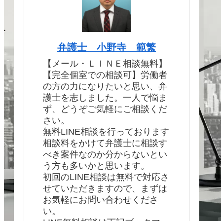
弁護士 小野寺 範繁
【メール・ＬＩＮＥ相談無料】
【完全個室での相談可】労働者
の方の力になりたいと思い、弁
護士を志しました。一人で悩ま
ず、どうぞご気軽にご相談くだ
さい。
無料LINE相談を行っております
相談料をかけて弁護士に相談す
べき案件なのか分からないとい
う方も多いかと思います。
初回のLINE相談は無料で対応さ
せていただきますので、まずは
お気軽にお問い合わせくださ
い。