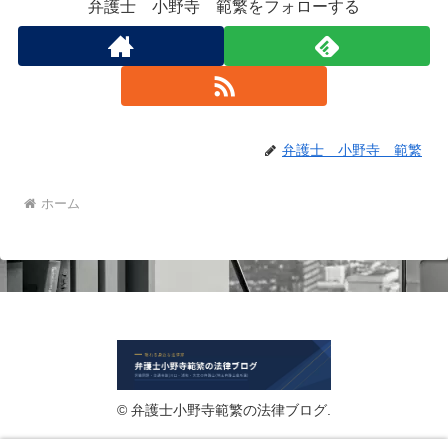
弁護士 小野寺 範繁をフォローする
弁護士 小野寺 範繁
ホーム
© 弁護士小野寺範繁の法律ブログ.